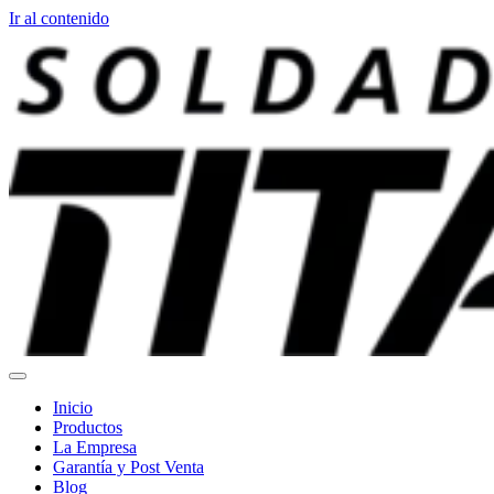
Ir al contenido
Inicio
Productos
La Empresa
Garantía y Post Venta
Blog