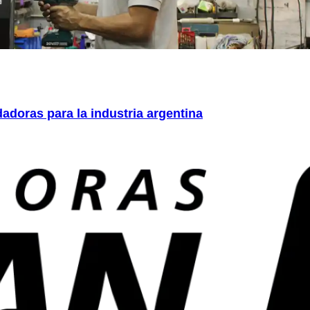
adoras para la industria argentina