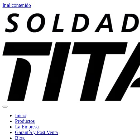
Ir al contenido
Inicio
Productos
La Empresa
Garantía y Post Venta
Blog